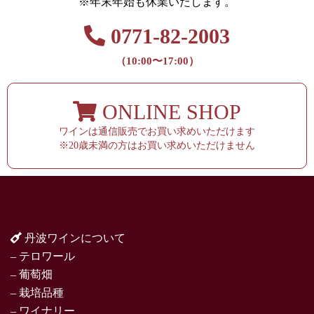
※年末年始も休業いたします。
0771-82-2003
（10:00〜17:00）
ONLINE SHOP
ワインは通信販売でお買い求めいただけます
※20歳未満の方はお買い求めいただけません
丹波ワインについて
– テロワール
– 葡萄畑
– 栽培品種
– ワイナリー