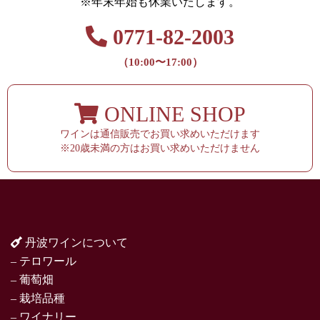
※年末年始も休業いたします。
0771-82-2003
（10:00〜17:00）
ONLINE SHOP
ワインは通信販売でお買い求めいただけます
※20歳未満の方はお買い求めいただけません
丹波ワインについて
– テロワール
– 葡萄畑
– 栽培品種
– ワイナリー