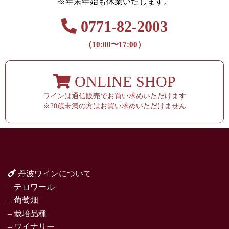
※年末年始も休業いたします。
0771-82-2003
（10:00〜17:00）
ONLINE SHOP
ワインは通信販売でお買い求めいただけます
※20歳未満の方はお買い求めいただけません
丹波ワインについて
– テロワール
– 葡萄畑
– 栽培品種
– ワイナリー