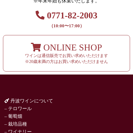
※年末年始も休業いたします。
0771-82-2003
（10:00〜17:00）
ONLINE SHOP
ワインは通信販売でお買い求めいただけます
※20歳未満の方はお買い求めいただけません
丹波ワインについて
– テロワール
– 葡萄畑
– 栽培品種
– ワイナリー