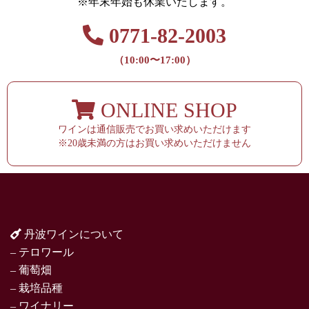
※年末年始も休業いたします。
0771-82-2003
（10:00〜17:00）
ONLINE SHOP
ワインは通信販売でお買い求めいただけます
※20歳未満の方はお買い求めいただけません
丹波ワインについて
– テロワール
– 葡萄畑
– 栽培品種
– ワイナリー