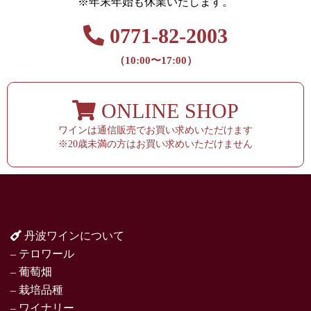
※年末年始も休業いたします。
0771-82-2003
（10:00〜17:00）
ONLINE SHOP
ワインは通信販売でお買い求めいただけます
※20歳未満の方はお買い求めいただけません
丹波ワインについて
– テロワール
– 葡萄畑
– 栽培品種
– ワイナリー