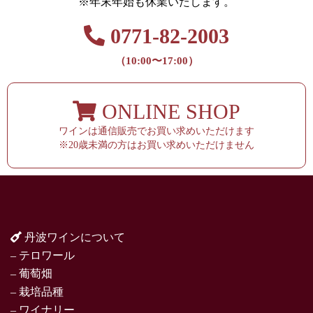
※年末年始も休業いたします。
0771-82-2003
（10:00〜17:00）
ONLINE SHOP
ワインは通信販売でお買い求めいただけます
※20歳未満の方はお買い求めいただけません
丹波ワインについて
– テロワール
– 葡萄畑
– 栽培品種
– ワイナリー