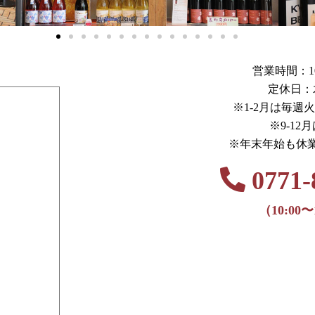
営業時間：10:0
定休日：
※1-2月は毎週
※9-12
※年末年始も休
0771-
（10:00〜