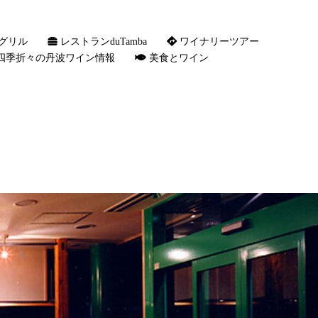
グリル
レストランduTamba
ワイナリーツアー
四季折々の丹波ワイン情報
美食とワイン