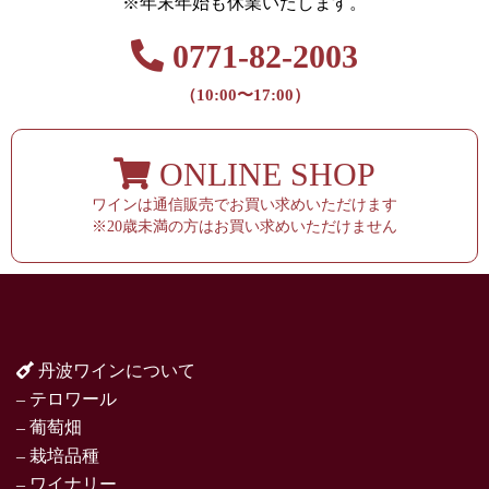
※年末年始も休業いたします。
0771-82-2003
（10:00〜17:00）
ONLINE SHOP
ワインは通信販売でお買い求めいただけます
※20歳未満の方はお買い求めいただけません
丹波ワインについて
– テロワール
– 葡萄畑
– 栽培品種
– ワイナリー