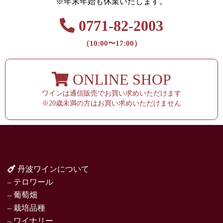
※年末年始も休業いたします。
0771-82-2003
（10:00〜17:00）
ONLINE SHOP
ワインは通信販売でお買い求めいただけます
※20歳未満の方はお買い求めいただけません
丹波ワインについて
– テロワール
– 葡萄畑
– 栽培品種
– ワイナリー