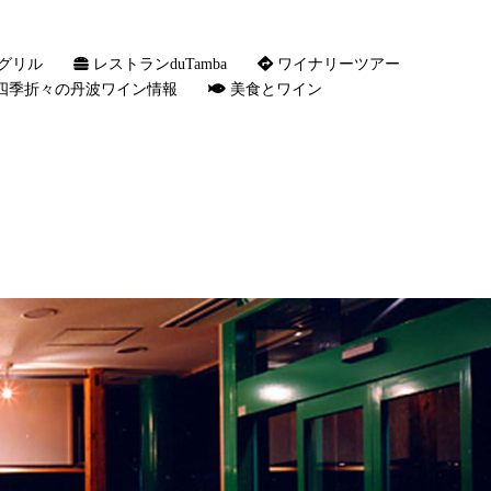
グリル
レストランduTamba
ワイナリーツアー
四季折々の丹波ワイン情報
美食とワイン