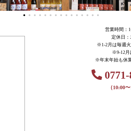
営業時間：10:0
定休日：
※1-2月は毎週
※9-12
※年末年始も休
0771-
（10:00〜