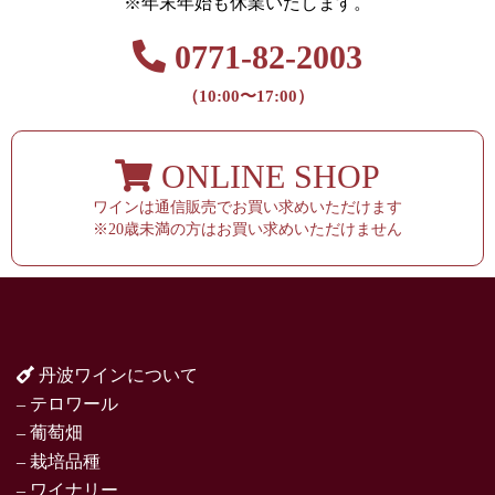
※年末年始も休業いたします。
0771-82-2003
（10:00〜17:00）
ONLINE SHOP
ワインは通信販売でお買い求めいただけます
※20歳未満の方はお買い求めいただけません
丹波ワインについて
– テロワール
– 葡萄畑
– 栽培品種
– ワイナリー