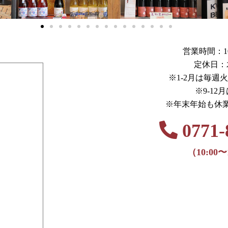
営業時間：10:0
定休日：
※1-2月は毎週
※9-12
※年末年始も休
0771-
（10:00〜