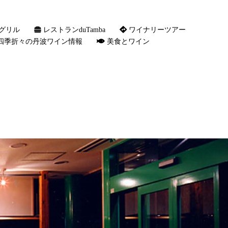
グリル
レストランduTamba
ワイナリーツアー
四季折々の丹波ワイン情報
美食とワイン