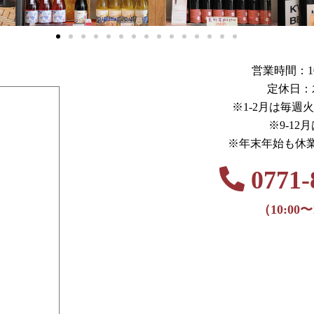
営業時間：10:0
定休日：
※1-2月は毎週
※9-12
※年末年始も休
0771-
（10:00〜