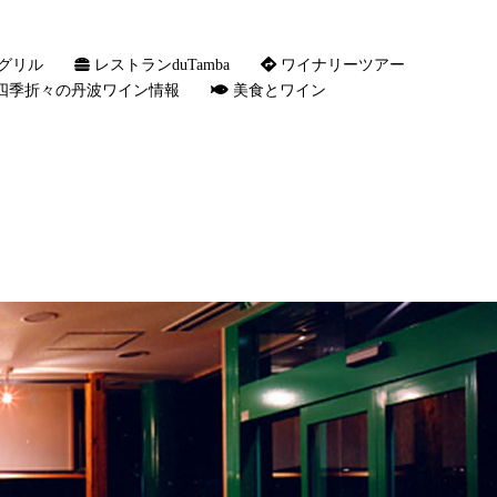
グリル
レストランduTamba
ワイナリーツアー
四季折々の丹波ワイン情報
美食とワイン