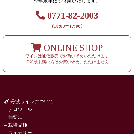
※年末年始も休業いたします。
0771-82-2003
（10:00〜17:00）
ONLINE SHOP
ワインは通信販売でお買い求めいただけます
※20歳未満の方はお買い求めいただけません
丹波ワインについて
– テロワール
– 葡萄畑
– 栽培品種
– ワイナリー