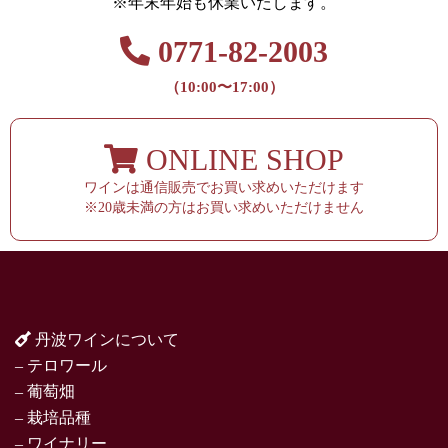
※年末年始も休業いたします。
0771-82-2003
（10:00〜17:00）
ONLINE SHOP
ワインは通信販売でお買い求めいただけます
※20歳未満の方はお買い求めいただけません
丹波ワインについて
– テロワール
– 葡萄畑
– 栽培品種
– ワイナリー