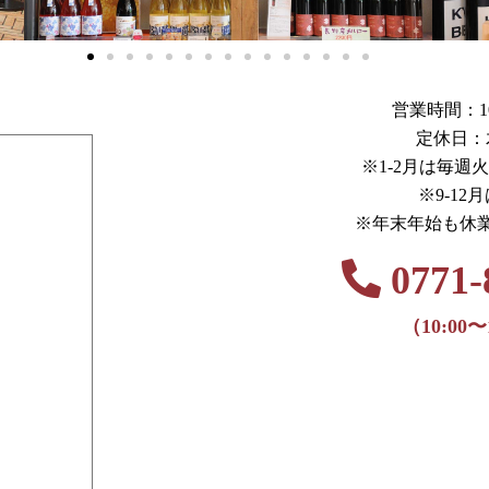
営業時間：10:0
定休日：
※1-2月は毎週
※9-12
※年末年始も休
0771-
（10:00〜