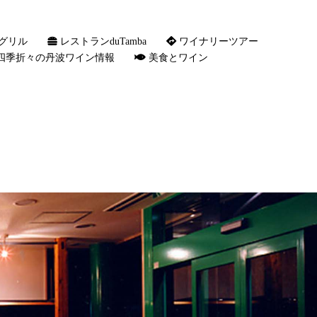
グリル
レストランduTamba
ワイナリーツアー
四季折々の丹波ワイン情報
美食とワイン