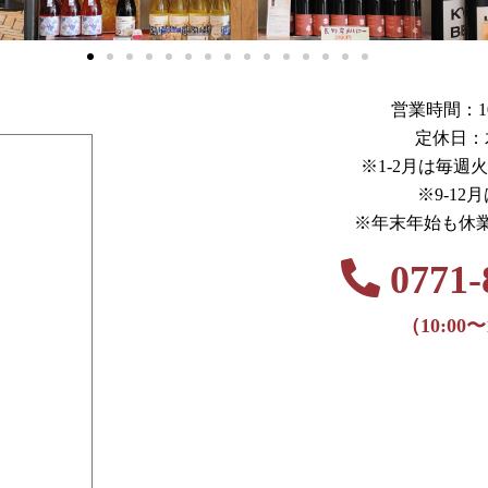
営業時間：10:0
定休日：
※1-2月は毎週
※9-12
※年末年始も休
0771-
（10:00〜