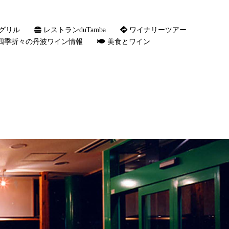
グリル
レストランduTamba
ワイナリーツアー
四季折々の丹波ワイン情報
美食とワイン