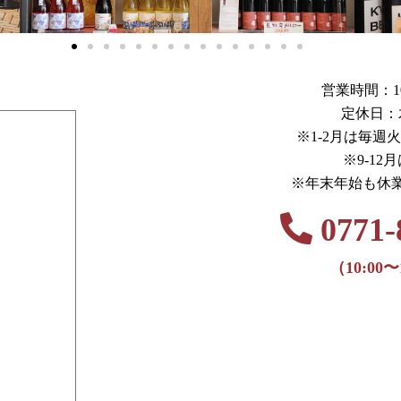
営業時間：10:0
定休日：
※1-2月は毎週
※9-12
※年末年始も休
0771-
（10:00〜