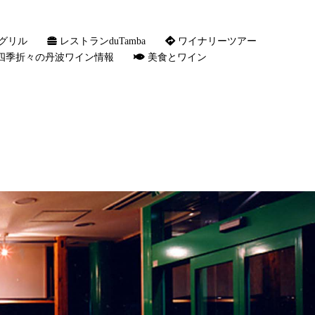
グリル
レストランduTamba
ワイナリーツアー
四季折々の丹波ワイン情報
美食とワイン