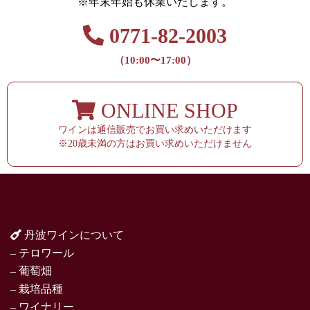
※年末年始も休業いたします。
0771-82-2003
（10:00〜17:00）
ONLINE SHOP
ワインは通信販売でお買い求めいただけます
※20歳未満の方はお買い求めいただけません
丹波ワインについて
– テロワール
– 葡萄畑
– 栽培品種
– ワイナリー