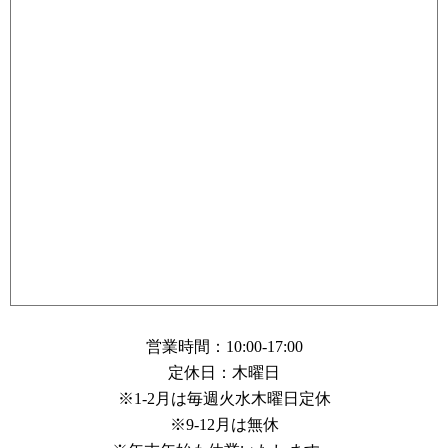
営業時間：10:00-17:00
定休日：木曜日
※1-2月は毎週火水木曜日定休
※9-12月は無休