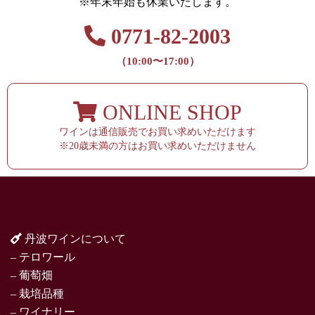
※年末年始も休業いたします。
0771-82-2003
（10:00〜17:00）
ONLINE SHOP
ワインは通信販売でお買い求めいただけます
※20歳未満の方はお買い求めいただけません
丹波ワインについて
– テロワール
– 葡萄畑
– 栽培品種
– ワイナリー