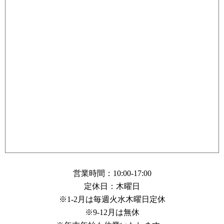
営業時間：10:00-17:00
定休日：木曜日
※1-2月は毎週火水木曜日定休
※9-12月は無休