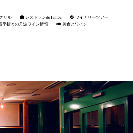
グリル
レストランduTamba
ワイナリーツアー
四季折々の丹波ワイン情報
美食とワイン