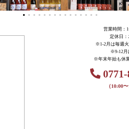
営業時間：10:0
定休日：
※1-2月は毎週
※9-12
※年末年始も休
0771-
（10:00〜