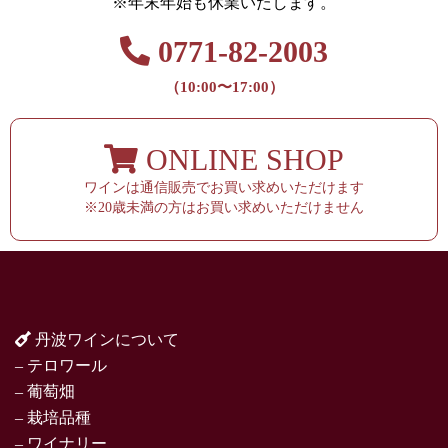
※年末年始も休業いたします。
0771-82-2003
（10:00〜17:00）
ONLINE SHOP
ワインは通信販売でお買い求めいただけます
※20歳未満の方はお買い求めいただけません
丹波ワインについて
– テロワール
– 葡萄畑
– 栽培品種
– ワイナリー