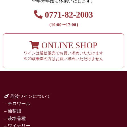
※年末年始も休業いたします。
0771-82-2003
（10:00〜17:00）
ONLINE SHOP
ワインは通信販売でお買い求めいただけます
※20歳未満の方はお買い求めいただけません
丹波ワインについて
– テロワール
– 葡萄畑
– 栽培品種
– ワイナリー