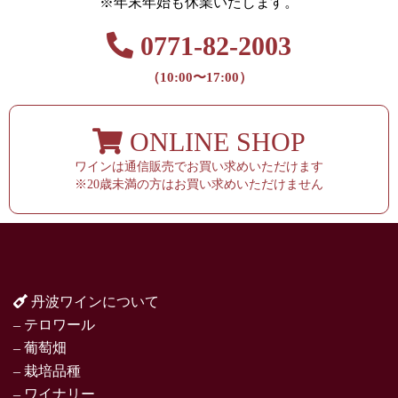
※年末年始も休業いたします。
0771-82-2003
（10:00〜17:00）
ONLINE SHOP
ワインは通信販売でお買い求めいただけます
※20歳未満の方はお買い求めいただけません
丹波ワインについて
– テロワール
– 葡萄畑
– 栽培品種
– ワイナリー