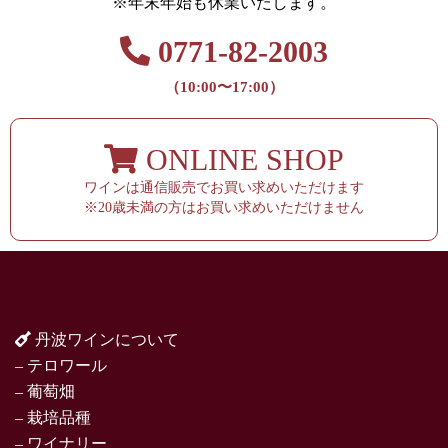
※年末年始も休業いたします。
0771-82-2003
（10:00〜17:00）
ONLINE SHOP
ワインは通信販売でお買い求めいただけます
※20歳未満の方はお買い求めいただけません
丹波ワインについて
– テロワール
– 葡萄畑
– 栽培品種
– ワイナリー