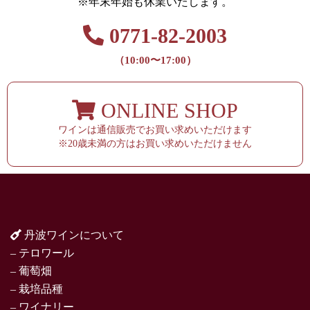
※年末年始も休業いたします。
0771-82-2003
（10:00〜17:00）
ONLINE SHOP
ワインは通信販売でお買い求めいただけます
※20歳未満の方はお買い求めいただけません
丹波ワインについて
– テロワール
– 葡萄畑
– 栽培品種
– ワイナリー