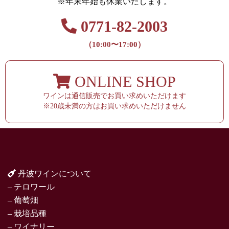
※年末年始も休業いたします。
0771-82-2003
（10:00〜17:00）
ONLINE SHOP
ワインは通信販売でお買い求めいただけます
※20歳未満の方はお買い求めいただけません
丹波ワインについて
– テロワール
– 葡萄畑
– 栽培品種
– ワイナリー