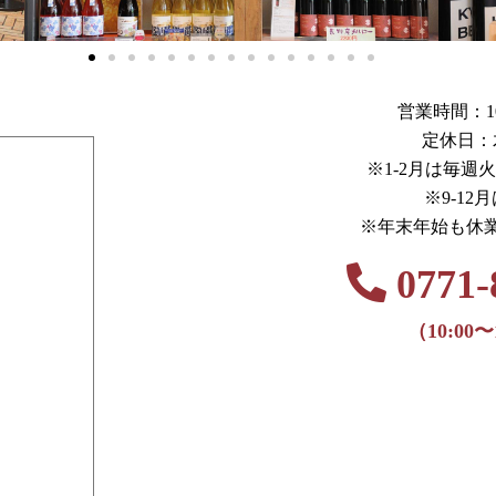
営業時間：10:0
定休日：
※1-2月は毎週
※9-12
※年末年始も休
0771-
（10:00〜