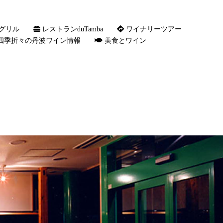
グリル
レストランduTamba
ワイナリーツアー
四季折々の丹波ワイン情報
美食とワイン