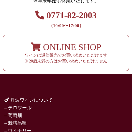
※年末年始も休業いたします。
0771-82-2003
（10:00〜17:00）
ONLINE SHOP
ワインは通信販売でお買い求めいただけます
※20歳未満の方はお買い求めいただけません
丹波ワインについて
– テロワール
– 葡萄畑
– 栽培品種
– ワイナリー