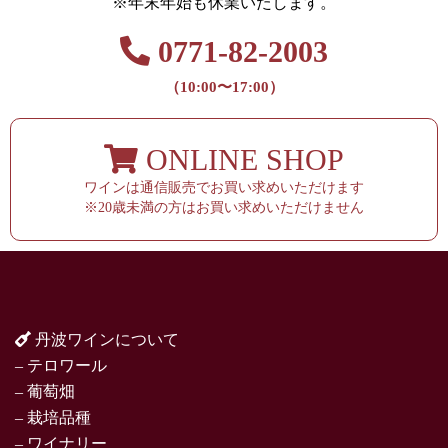
※年末年始も休業いたします。
0771-82-2003
（10:00〜17:00）
ONLINE SHOP
ワインは通信販売でお買い求めいただけます
※20歳未満の方はお買い求めいただけません
丹波ワインについて
– テロワール
– 葡萄畑
– 栽培品種
– ワイナリー