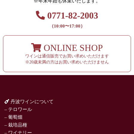
※年末年始も休業いたします。
0771-82-2003
（10:00〜17:00）
ONLINE SHOP
ワインは通信販売でお買い求めいただけます
※20歳未満の方はお買い求めいただけません
丹波ワインについて
– テロワール
– 葡萄畑
– 栽培品種
– ワイナリー