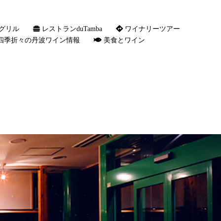
グリル
レストランduTamba
ワイナリーツアー
四季折々の丹波ワイン情報
美食とワイン