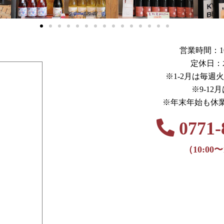
営業時間：10:0
定休日：
※1-2月は毎週
※9-12
※年末年始も休
0771-
（10:00〜