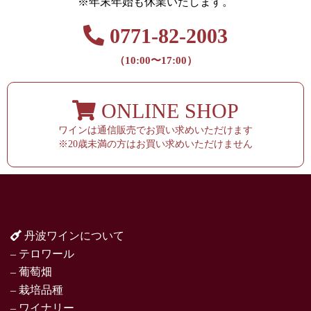
※年末年始も休業いたします。
0771-82-2003
（10:00〜17:00）
ONLINE SHOP
ワインは通信販売でお買い求めいただけます
※20歳未満の方はお買い求めいただけません
丹波ワインについて
– テロワール
– 葡萄畑
– 栽培品種
– ワイナリー