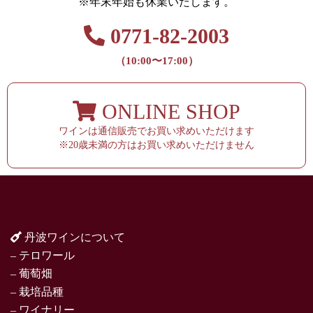
※年末年始も休業いたします。
0771-82-2003
（10:00〜17:00）
ONLINE SHOP
ワインは通信販売でお買い求めいただけます
※20歳未満の方はお買い求めいただけません
丹波ワインについて
– テロワール
– 葡萄畑
– 栽培品種
– ワイナリー