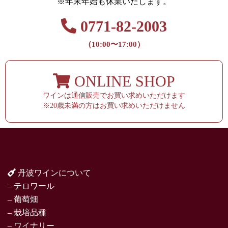
※年末年始も休業いたします。
0771-82-2003
（10:00〜17:00）
ONLINE SHOP
ワインは通信販売でお買い求めいただけます
※20歳未満の方はお買い求めいただけません
丹波ワインについて
– テロワール
– 葡萄畑
– 栽培品種
– ワイナリー