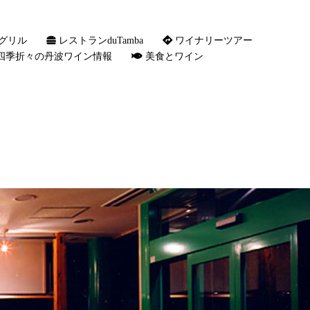
グリル
レストランduTamba
ワイナリーツアー
四季折々の丹波ワイン情報
美食とワイン