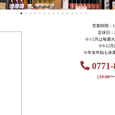
営業時間：10:0
定休日：
※1-2月は毎週
※9-12
※年末年始も休
0771-
（10:00〜