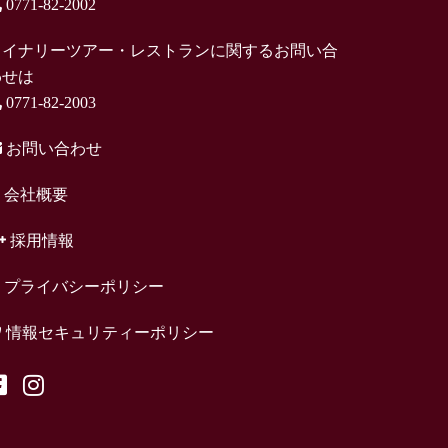
0771-82-2002
ワイナリーツアー・レストランに関するお問い合
わせは
0771-82-2003
お問い合わせ
会社概要
採用情報
プライバシーポリシー
情報セキュリティーポリシー