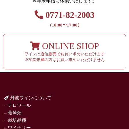
※年末年始も休業いたします。
0771-82-2003
（10:00〜17:00）
ONLINE SHOP
ワインは通信販売でお買い求めいただけます
※20歳未満の方はお買い求めいただけません
丹波ワインについて
– テロワール
– 葡萄畑
– 栽培品種
– ワイナリー