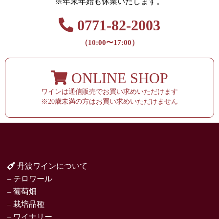
※年末年始も休業いたします。
0771-82-2003
（10:00〜17:00）
ONLINE SHOP
ワインは通信販売でお買い求めいただけます
※20歳未満の方はお買い求めいただけません
丹波ワインについて
– テロワール
– 葡萄畑
– 栽培品種
– ワイナリー