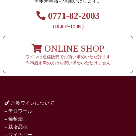
※年末年始も休業いたします。
0771-82-2003
（10:00〜17:00）
ONLINE SHOP
ワインは通信販売でお買い求めいただけます
※20歳未満の方はお買い求めいただけません
丹波ワインについて
– テロワール
– 葡萄畑
– 栽培品種
– ワイナリー