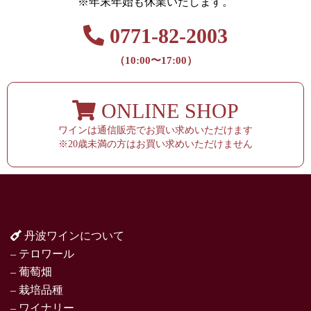
※年末年始も休業いたします。
0771-82-2003
（10:00〜17:00）
ONLINE SHOP
ワインは通信販売でお買い求めいただけます
※20歳未満の方はお買い求めいただけません
丹波ワインについて
– テロワール
– 葡萄畑
– 栽培品種
– ワイナリー