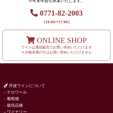
※年末年始も休業いたします。
0771-82-2003
（10:00〜17:00）
ONLINE SHOP
ワインは通信販売でお買い求めいただけます
※20歳未満の方はお買い求めいただけません
丹波ワインについて
– テロワール
– 葡萄畑
– 栽培品種
– ワイナリー