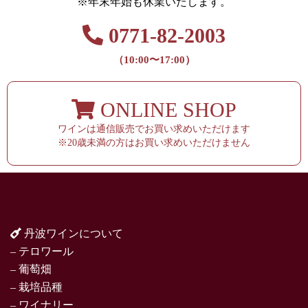
※年末年始も休業いたします。
0771-82-2003
（10:00〜17:00）
ONLINE SHOP
ワインは通信販売でお買い求めいただけます
※20歳未満の方はお買い求めいただけません
丹波ワインについて
– テロワール
– 葡萄畑
– 栽培品種
– ワイナリー