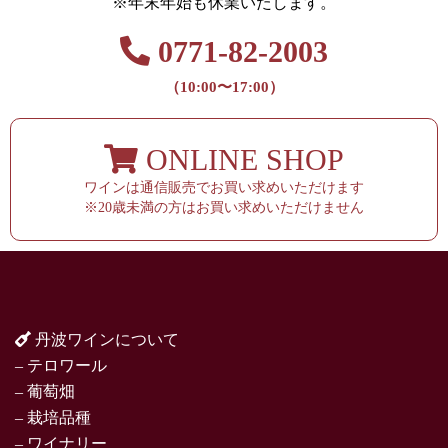
※年末年始も休業いたします。
0771-82-2003
（10:00〜17:00）
ONLINE SHOP
ワインは通信販売でお買い求めいただけます
※20歳未満の方はお買い求めいただけません
丹波ワインについて
– テロワール
– 葡萄畑
– 栽培品種
– ワイナリー