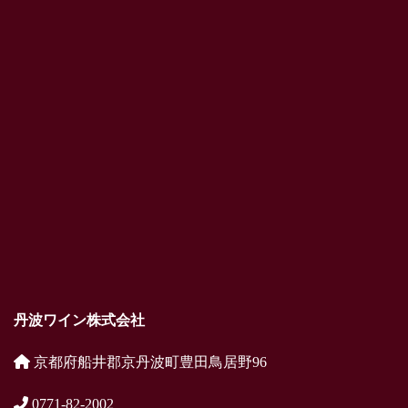
丹波ワイン株式会社
京都府船井郡京丹波町豊田鳥居野96
0771-82-2002