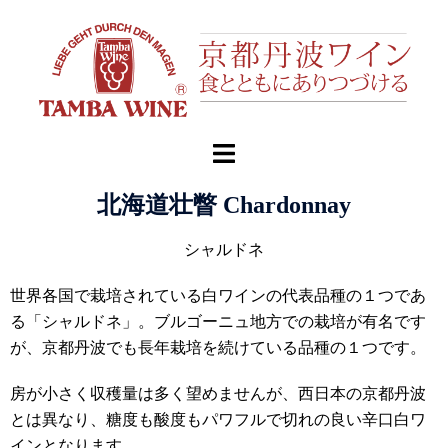
北海道壮瞥 Chardonnay
シャルドネ
世界各国で栽培されている白ワインの代表品種の１つであ
る「シャルドネ」。ブルゴーニュ地方での栽培が有名です
が、京都丹波でも長年栽培を続けている品種の１つです。
房が小さく収穫量は多く望めませんが、西日本の京都丹波
とは異なり、糖度も酸度もパワフルで切れの良い辛口白ワ
インとなります。