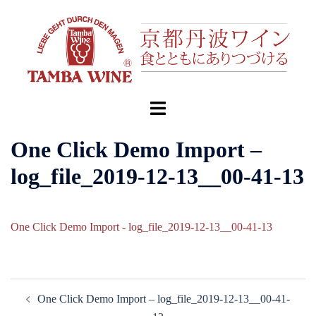
コ
ン
テ
ン
ツ
へ
ト
ス
グ
キ
ル
One Click Demo Import –
ッ
メ
log_file_2019-12-13__00-41-13
プ
ニ
ュ
ー
One Click Demo Import - log_file_2019-12-13__00-41-13
投
One Click Demo Import – log_file_2019-12-13__00-41-
稿