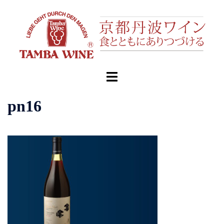
コ
ン
テ
ン
ツ
へ
ト
ス
グ
キ
ル
pn16
ッ
メ
プ
ニ
ュ
ー